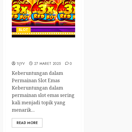
SLOT
Slot Bertema Emas dan
Keberuntungan
1IJYV
27 MARET 2025
0
Keberuntungan dalam
Permainan Slot Emas
Keberuntungan dalam
permainan slot emas sering
kali menjadi topik yang
menarik...
READ MORE