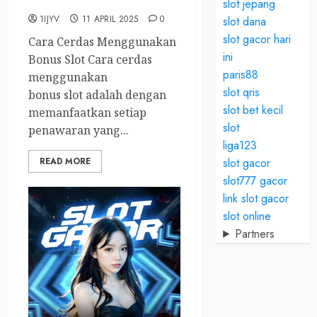
Slot Agar Tidak Hangus
slot jepang
1IJYV
11 APRIL 2025
0
slot dana
slot gacor hari
Cara Cerdas Menggunakan
ini
Bonus Slot Cara cerdas
paris88
menggunakan
slot qris
bonus slot adalah dengan
slot bet kecil
memanfaatkan setiap
slot
penawaran yang...
liga123
READ MORE
slot gacor
slot777 gacor
link slot gacor
slot online
Partners