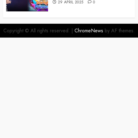
29 APRIL 2025
0
Copyright © All rights reserved.
|
ChromeNews
by AF themes.