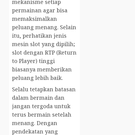
mekanisme setiap
permainan agar bisa
memaksimalkan
peluang menang. Selain
itu, perhatikan jenis
mesin slot yang dipilih;
slot dengan RTP (Return
to Player) tinggi
biasanya memberikan
peluang lebih baik.
Selalu tetapkan batasan
dalam bermain dan
jangan tergoda untuk
terus bermain setelah
menang. Dengan
pendekatan yang