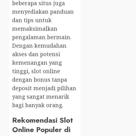
beberapa situs juga
menyediakan panduan
dan tips untuk
memaksimalkan
pengalaman bermain.
Dengan kemudahan
akses dan potensi
kemenangan yang
tinggi, slot online
dengan bonus tanpa
deposit menjadi pilihan
yang sangat menarik
bagi banyak orang.
Rekomendasi Slot
Online Populer di