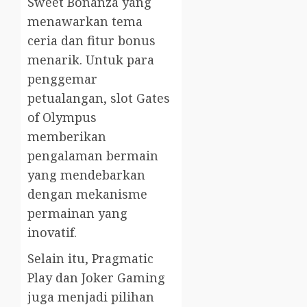
Sweet Bonanza yang
menawarkan tema
ceria dan fitur bonus
menarik. Untuk para
penggemar
petualangan, slot Gates
of Olympus
memberikan
pengalaman bermain
yang mendebarkan
dengan mekanisme
permainan yang
inovatif.
Selain itu, Pragmatic
Play dan Joker Gaming
juga menjadi pilihan