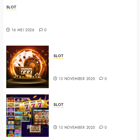
SLOT
Online Slot Entertainment with Modern Technology
and Features
16 MEI 2026
0
SLOT
Panduan Lengkap Bermain Slot
Online dengan Cryptocurrency
13 NOVEMBER 2025
0
SLOT
Slot Online dengan Sistem Buy
Feature
13 NOVEMBER 2025
0