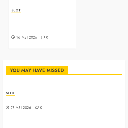
SLOT
Online Slot Entertainment
with Modern Technology
and Features
16 MEI 2026
0
YOU MAY HAVE MISSED
SLOT
Best Mahjong Games with Fast and Practical Access
27 MEI 2026
0