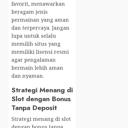
favorit, menawarkan
beragam jenis
permainan yang aman
dan terpercaya. Jangan
lupa untuk selalu
memilih situs yang
memiliki lisensi resmi
agar pengalaman
bermain lebih aman
dan nyaman.
Strategi Menang di
Slot dengan Bonus
Tanpa Deposit
Strategi menang di slot
dengan bonus tanpa