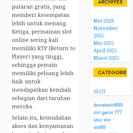
ARCHIVES
putaran gratis, yang
memberi kesempatan
Mei 2026
lebih untuk menang.
November
Ketiga, permainan slot
2025
online sering kali
Mei 2025
memiliki RTP (Return to
April 2025
Player) yang tinggi,
Maret 2025
sehingga pemain
CATEGORIES
memiliki peluang lebih
baik untuk
mendapatkan kembali
SLOT
sebagian dari taruhan
dewataslot888
mereka.
slot gacor 777
Selain itu, kemudahan
situs slot
akses dan kenyamanan
slot88