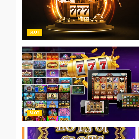
SLOT
SLOT