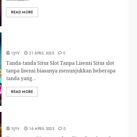
READ MORE
Ciri-ciri Situs Slot Penipu yang Harus Dihindari
1IJYV
21 APRIL 2025
0
Tanda-tanda Situs Slot Tanpa Lisensi Situs slot
tanpa lisensi biasanya menunjukkan beberapa
tanda yang...
READ MORE
Mengenal Slot Online dengan Fitur Buy-In
1IJYV
16 APRIL 2025
0