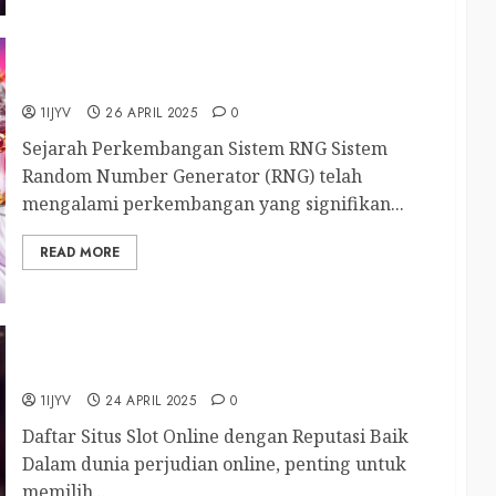
Apa Itu Sistem RNG dan Kenapa Itu Penting?
1IJYV
26 APRIL 2025
0
Sejarah Perkembangan Sistem RNG Sistem
Random Number Generator (RNG) telah
mengalami perkembangan yang signifikan...
READ MORE
Review Situs Slot Online Terpercaya
1IJYV
24 APRIL 2025
0
Daftar Situs Slot Online dengan Reputasi Baik
Dalam dunia perjudian online, penting untuk
memilih...