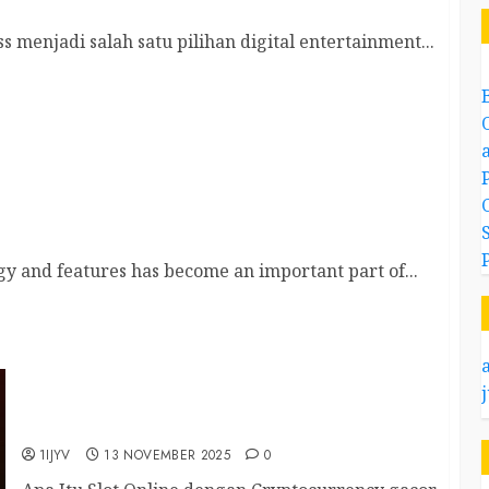
 menjadi salah satu pilihan digital entertainment...
gy and Features
y and features has become an important part of...
Panduan Lengkap Bermain Slot Online dengan
Cryptocurrency
1IJYV
13 NOVEMBER 2025
0