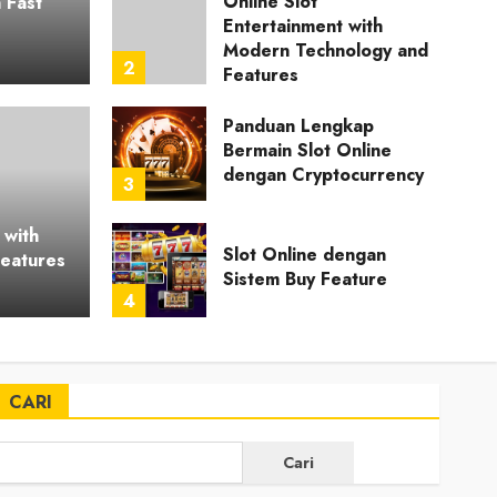
Online Slot
 Fast
Entertainment with
Modern Technology and
2
Features
Panduan Lengkap
Bermain Slot Online
dengan Cryptocurrency
3
S
 with
Slot Online dengan
eatures
t with Modern Technology and Features
Pa
Sistem Buy Feature
4
Perbandingan Provider
Slot Terkemuka
CARI
5
Cari
Slot Online yang